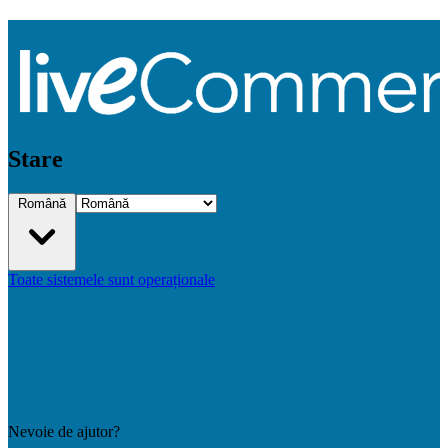
Stare
Română
Toate sistemele sunt operaționale
Nevoie de ajutor?