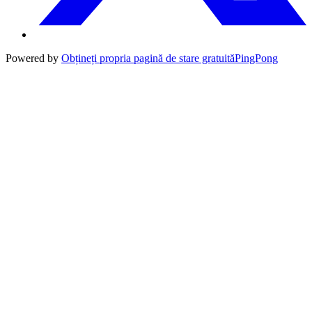
Powered by
Obțineți propria pagină de stare gratuită
PingPong