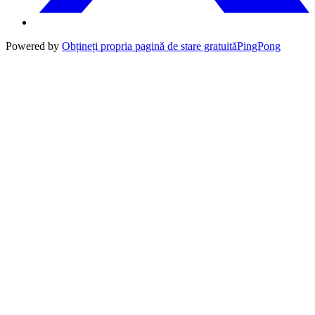
Powered by
Obțineți propria pagină de stare gratuită
PingPong