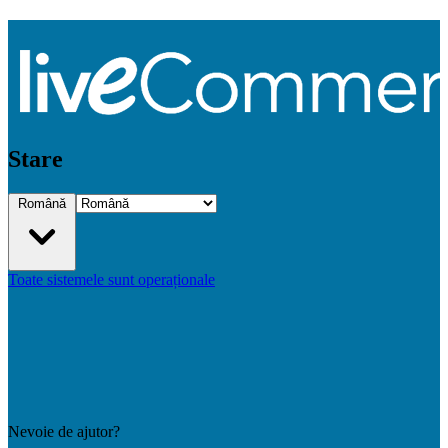
Stare
Română
Toate sistemele sunt operaționale
Nevoie de ajutor?