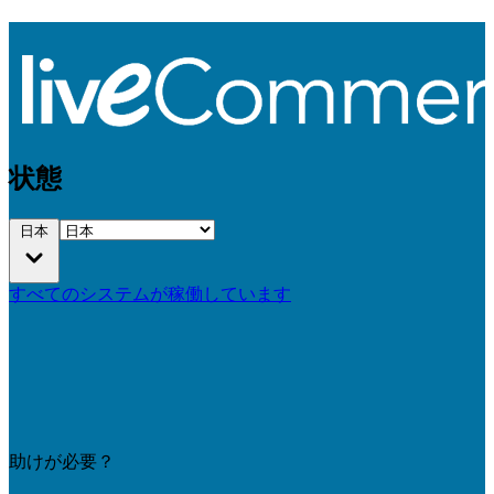
状態
日本
すべてのシステムが稼働しています
助けが必要？