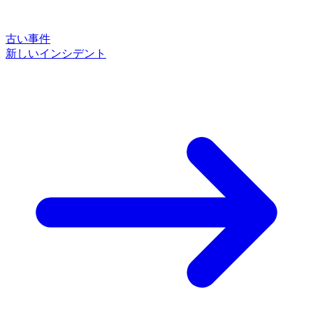
古い事件
新しいインシデント