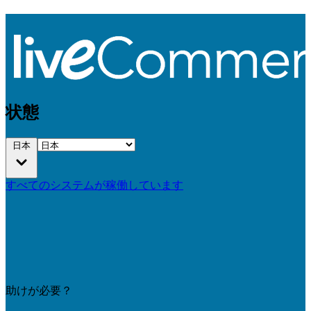
状態
日本
すべてのシステムが稼働しています
助けが必要？