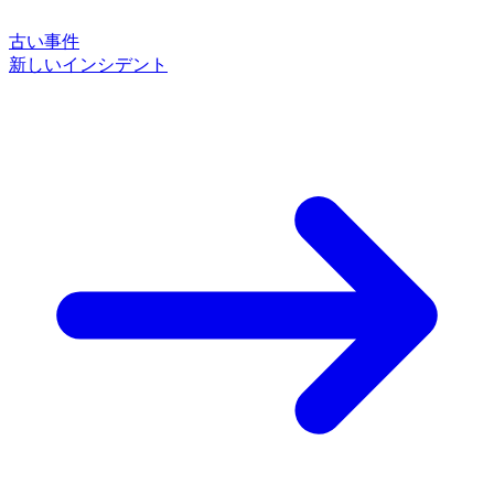
古い事件
新しいインシデント