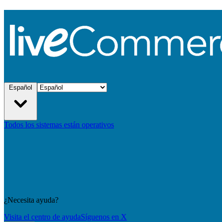
Español
Todos los sistemas están operativos
¿Necesita ayuda?
Visita el centro de ayuda
Síguenos en X