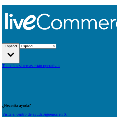
Español
Todos los sistemas están operativos
¿Necesita ayuda?
Visita el centro de ayuda
Síguenos en X