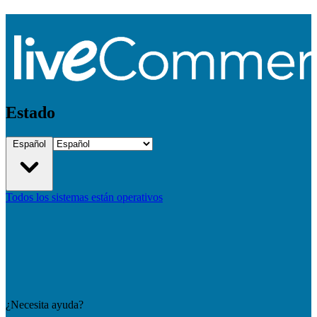
Estado
Español
Todos los sistemas están operativos
¿Necesita ayuda?