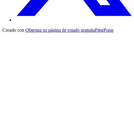
Creado con
Obtenga su página de estado gratuita
PingPong