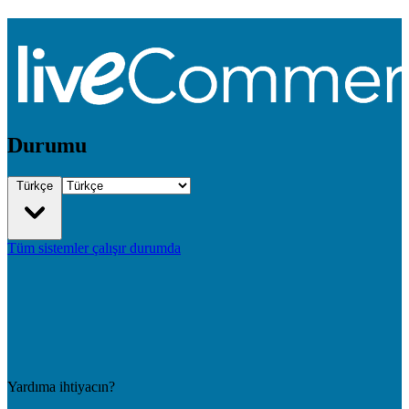
Durumu
Türkçe
Tüm sistemler çalışır durumda
Yardıma ihtiyacın?