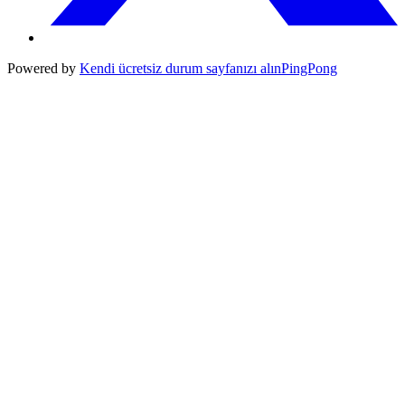
Powered by
Kendi ücretsiz durum sayfanızı alın
PingPong