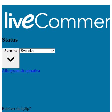
Status
Svenska
Alla system är operativa
Behöver du hjälp?