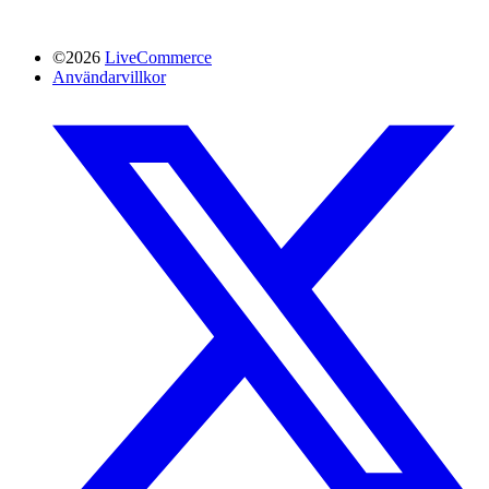
©2026
LiveCommerce
Användarvillkor