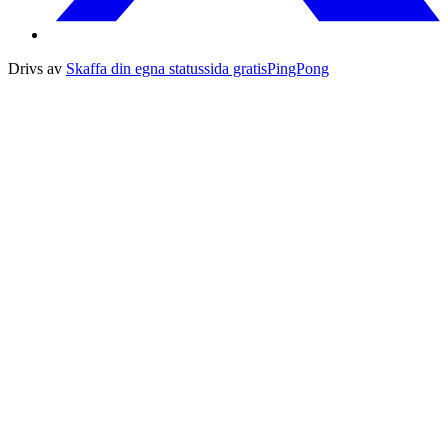
Drivs av
Skaffa din egna statussida gratis
PingPong