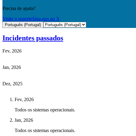
Precisa de ajuda?
Visite o suporte
Siga-nos no X
Português (Portugal)
Incidentes passados
Fev, 2026
Jan, 2026
Dez, 2025
Fev, 2026
Todos os sistemas operacionais.
Jan, 2026
Todos os sistemas operacionais.