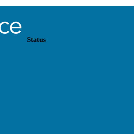
Status