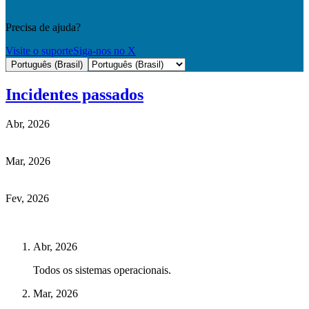
Precisa de ajuda?
Visite o suporte
Siga-nos no X
Português (Brasil)
Incidentes passados
Abr, 2026
Mar, 2026
Fev, 2026
Abr, 2026
Todos os sistemas operacionais.
Mar, 2026