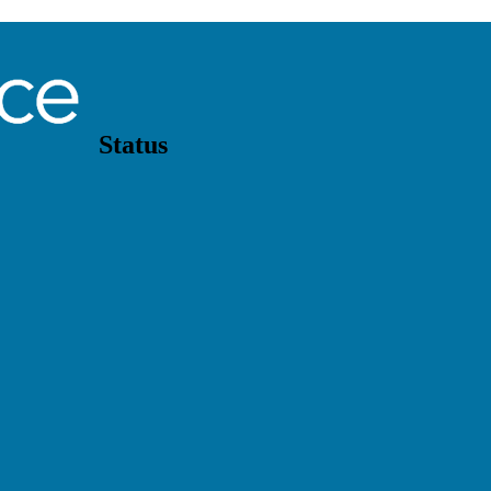
Status