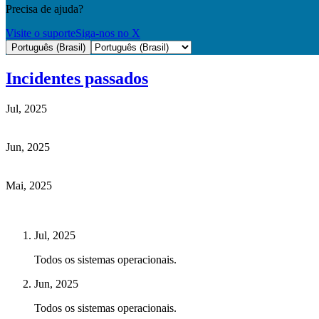
Precisa de ajuda?
Visite o suporte
Siga-nos no X
Português (Brasil)
Incidentes passados
Jul, 2025
Jun, 2025
Mai, 2025
Jul, 2025
Todos os sistemas operacionais.
Jun, 2025
Todos os sistemas operacionais.