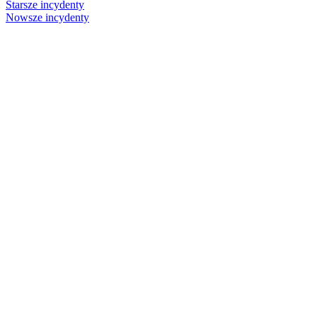
Starsze incydenty
Nowsze incydenty