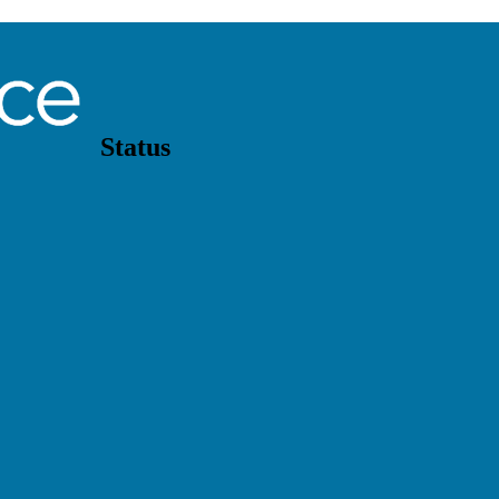
Status