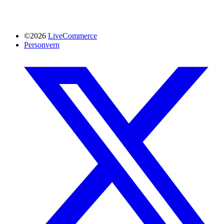
©2026
LiveCommerce
Personvern