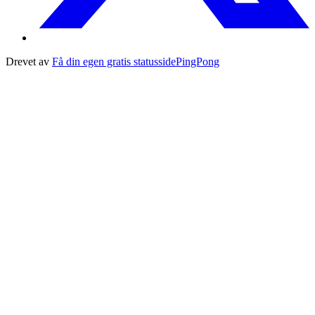
Drevet av
Få din egen gratis statusside
PingPong