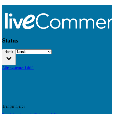
Status
Norsk
Alle systemer i drift
Trenger hjelp?