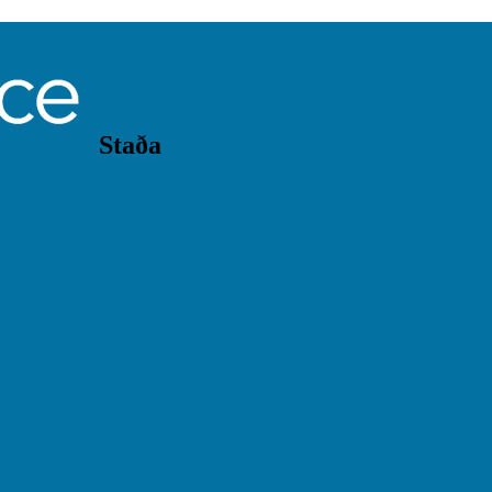
Staða