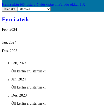
Heimsæktu þjónustu við viðskiptavini
Fylgdu okkur á X
Íslenska
Fyrri atvik
Feb, 2024
Jan, 2024
Des, 2023
Feb, 2024
Öll kerfin eru starfrækt.
Jan, 2024
Öll kerfin eru starfrækt.
Des, 2023
Öll kerfin eru starfrækt.