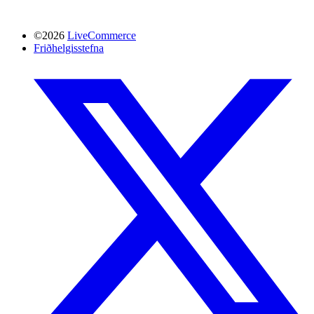
©2026
LiveCommerce
Friðhelgisstefna