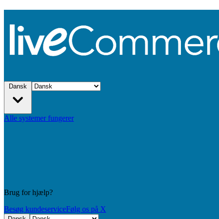
Dansk
Alle systemer fungerer
Brug for hjælp?
Besøg kundeservice
Følg os på X
Dansk