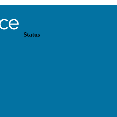
Status