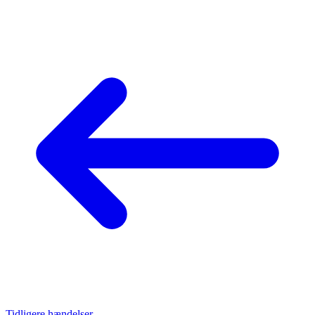
Tidligere hændelser