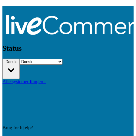
Status
Dansk
Alle systemer fungerer
Brug for hjælp?