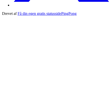
Drevet af
Få din egen gratis statusside
PingPong