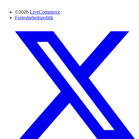
©2026
LiveCommerce
Fortrolighedspolitik